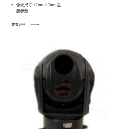
像元尺寸:17um×17um 主
要参数
查看更多