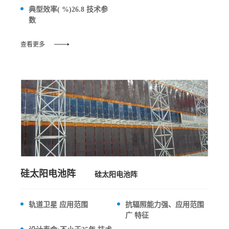
典型效率( %)26.8 技术参
数
查看更多
硅太阳电池阵
硅太阳电池阵
轨道卫星 应用范围
抗辐照能力强、应用范围
广 特征