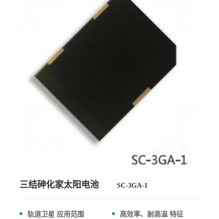
三结砷化家太阳电池
SC-3GA-1
轨道卫星 应用范围
高效率、耐高温 特征