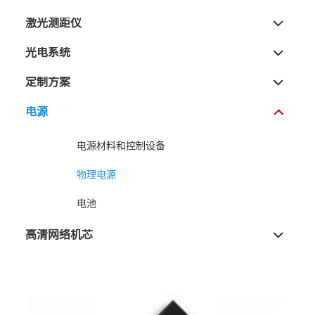
激光测距仪
光电系统
定制方案
电源
电源材料和控制设备
物理电源
电池
高清网络机芯