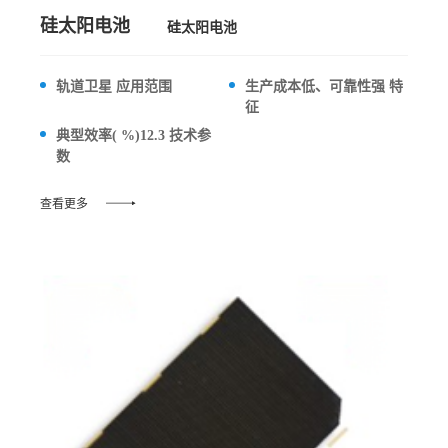
硅太阳电池
硅太阳电池
轨道卫星 应用范围
生产成本低、可靠性强 特
征
典型效率( %)12.3 技术参
数
查看更多