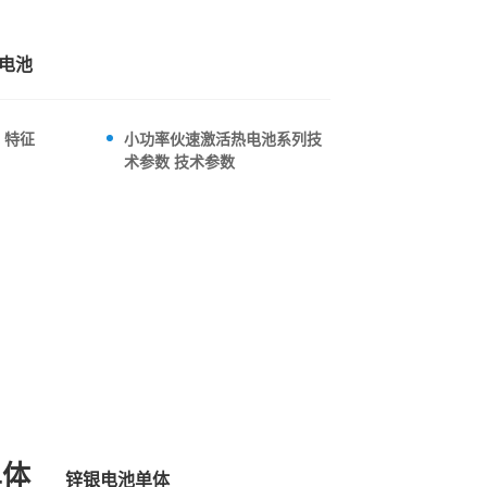
电池
 特征
小功率伙速激活热电池系列技
术参数 技术参数
单体
锌银电池单体