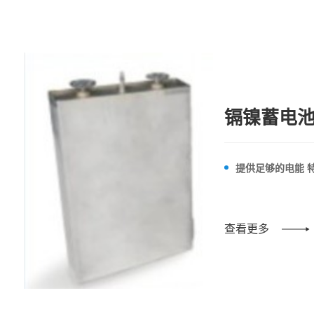
镉镍蓄电
提供足够的电能 
查看更多