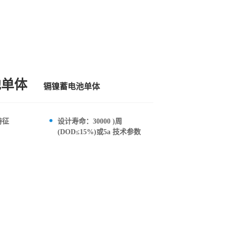
池单体
镉镍蓄电池单体
特征
设计寿命：30000 )周
(DOD≤15%)或5a 技术参数