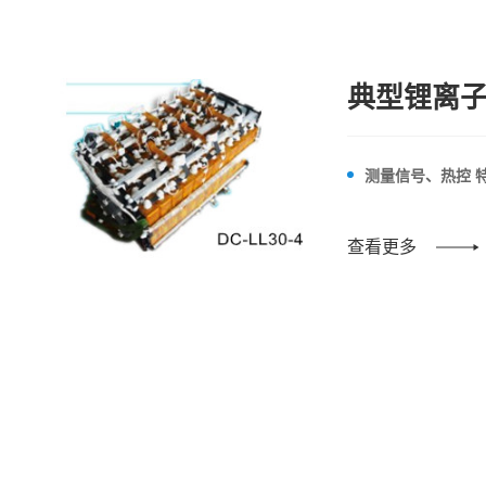
典型锂离
测量信号、热控 
查看更多