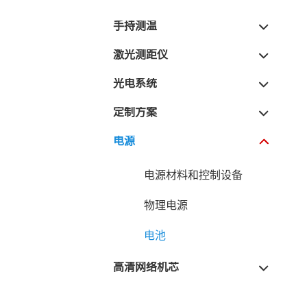
手持测温
激光测距仪
光电系统
定制方案
电源
电源材料和控制设备
物理电源
电池
高清网络机芯