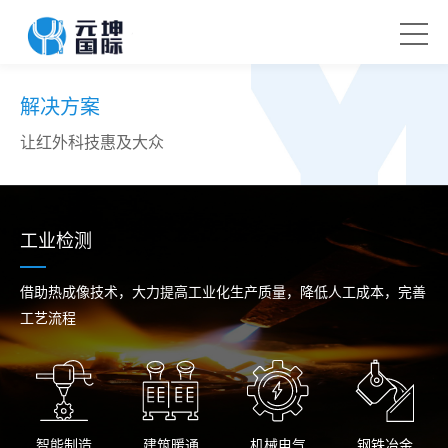
解决方案
让红外科技惠及大众
工业检测
借助热成像技术，大力提高工业化生产质量，降低人工成本，完善
工艺流程
智能制造
建筑暖通
机械电气
钢铁冶金