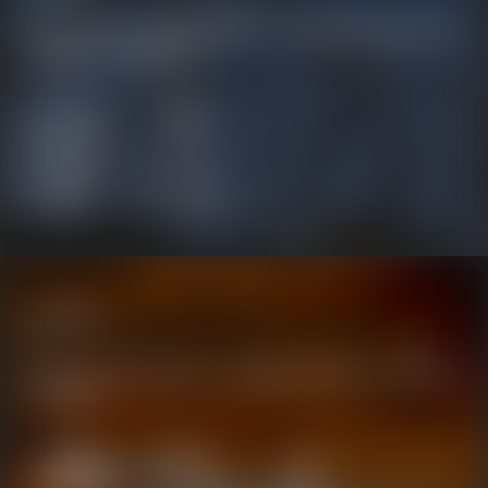
远距离目标探测，温度场实时观察，红外热成像轻松帮助实现火灾
远距离监控、周界实时防护
周界防护
防火监控
公共安全
加固社会和公民的卫生防疫，科学协助公共执法安全，保障社会安
全应急救援