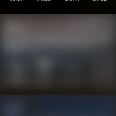
能源监测
发电、变电/输电、配电等设备设施，依靠红外热像仪进行可靠的
预防性维护
石油化工
电力
安全监控