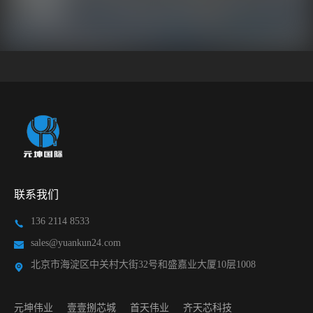
科学研究
联系我们
136 2114 8533
sales@yuankun24.com
北京市海淀区中关村大街32号和盛嘉业大厦10层1008
元坤伟业
壹壹捌芯城
首天伟业
齐天芯科技