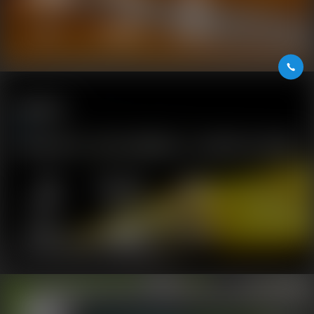
消防
体温筛查
警用执法
运动生活
运用世界第六感，科技与生活碰撞的火花，探索自然与生活的奥秘
智能硬件
智能家居
户外运动
大健康