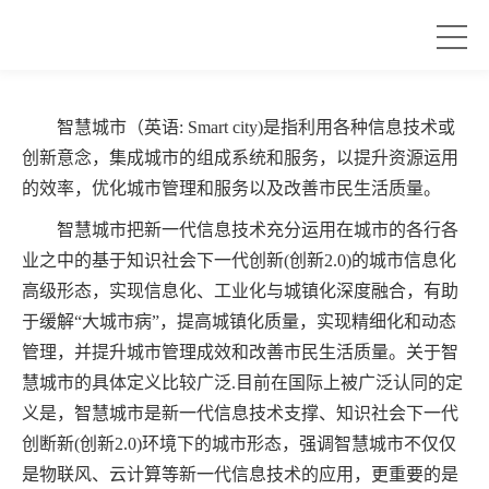
热成像仪——为智慧城市锦上添花
发布时间 2022-08-18
智慧城市（英语
: Smart city)是指利用各种信息技术或
创新意念，集成城市的组成系统和服务，以提升资源运用
的效率，优化城市管理和服务以及改善市民生活质量。
智慧城市把新一代信息技术充分运用在城市的各行各
业之中的基于知识社会下一代创新
(创新2.0)的城市信息化
高级形态，实现信息化、工业化与城镇化深度融合，有助
于缓解“大城市病”，提高城镇化质量，实现精细化和动态
管理，并提升城市管理成效和改善市民生活质量。关于智
慧城市的具体定义比较广泛.目前在国际上被广泛认同的定
义是，智慧城市是新一代信息技术支撑、知识社会下一代
创断新(创新2.0)环境下的城市形态，强调智慧城市不仅仅
是物联风、云计算等新一代信息技术的应用，更重要的是