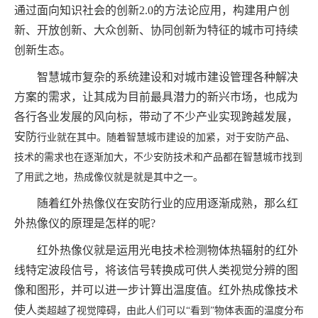
通过面向知识社会的创新2.0的方法论应用，构建用户创
新、开放创新、大众创新、协同创新为特征的城市可持续
创新生态。
智慧城市复杂的系统建设和对城市建设管理各种解决
方案的需求，让其成为目前最具潜力的新兴市场，也成为
各行各业发展的风向标，带动了不少产业实现跨越发展，
安防
行业就在其中。随着智慧城市建设的加紧，对于安防产品、
技术的需求也在逐渐加大，不少安防技术和产品都在智慧城市找到
了用武之地，热成像仪就是就是其中之一。
随着红外热像仪在安防行业的应用逐渐成熟，那么红
外热像仪的原理是怎样的呢
?
红外热像仪就是运用光电技术检测物体热辐射的红外
线特定波段信号，将该信号转换成可供人类视觉分辨的图
像和图形，并可以进一步计算出温度值。红外热成像技术
使人
类超越了视觉障碍，由此人们可以
“看到”物体表面的温度分布